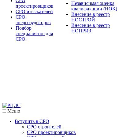
СРО
Независимая оценка
проектировщиков
квалификации (НОК)
СРО изыскателей
Внесение в реестр
СРО
НОСТРОЙ
энергоаудиторов
Внесение в реестр
Подбор
НОПРИЗ
специалистов для
СРО
Меню
Вступить в СРО
СРО строителей
СРО проектировщиков