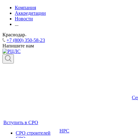
Компания
Аккредитации
Новости
...
Краснодар
+7 (800) 350-58-23
Напишите нам
Се
Вступить в СРО
НРС
СРО строителей