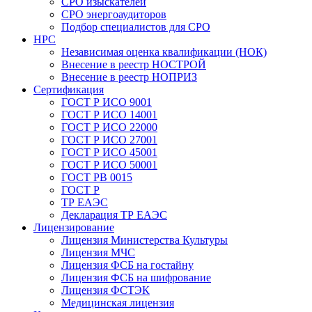
СРО изыскателей
СРО энергоаудиторов
Подбор специалистов для СРО
НРС
Независимая оценка квалификации (НОК)
Внесение в реестр НОСТРОЙ
Внесение в реестр НОПРИЗ
Сертификация
ГОСТ Р ИСО 9001
ГОСТ Р ИСО 14001
ГОСТ Р ИСО 22000
ГОСТ Р ИСО 27001
ГОСТ Р ИСО 45001
ГОСТ Р ИСО 50001
ГОСТ РВ 0015
ГОСТ Р
ТР ЕАЭС
Декларация ТР ЕАЭС
Лицензирование
Лицензия Министерства Культуры
Лицензия МЧС
Лицензия ФСБ на гостайну
Лицензия ФСБ на шифрование
Лицензия ФСТЭК
Медицинская лицензия