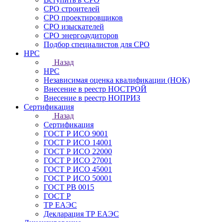
СРО строителей
СРО проектировщиков
СРО изыскателей
СРО энергоаудиторов
Подбор специалистов для СРО
НРС
Назад
НРС
Независимая оценка квалификации (НОК)
Внесение в реестр НОСТРОЙ
Внесение в реестр НОПРИЗ
Сертификация
Назад
Сертификация
ГОСТ Р ИСО 9001
ГОСТ Р ИСО 14001
ГОСТ Р ИСО 22000
ГОСТ Р ИСО 27001
ГОСТ Р ИСО 45001
ГОСТ Р ИСО 50001
ГОСТ РВ 0015
ГОСТ Р
ТР ЕАЭС
Декларация ТР ЕАЭС