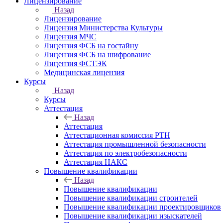
Лицензирование
Назад
Лицензирование
Лицензия Министерства Культуры
Лицензия МЧС
Лицензия ФСБ на гостайну
Лицензия ФСБ на шифрование
Лицензия ФСТЭК
Медицинская лицензия
Курсы
Назад
Курсы
Аттестация
Назад
Аттестация
Аттестационная комиссия РТН
Аттестация промышленной безопасности
Аттестация по электробезопасности
Аттестация НАКС
Повышение квалификации
Назад
Повышение квалификации
Повышение квалификации строителей
Повышение квалификации проектировщиков
Повышение квалификации изыскателей