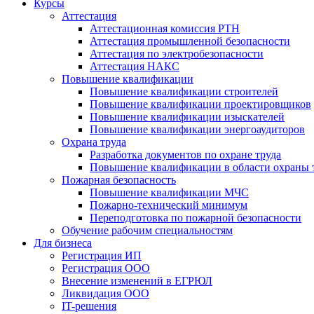
Курсы
Аттестация
Аттестационная комиссия РТН
Аттестация промышленной безопасности
Аттестация по электробезопасности
Аттестация НАКС
Повышение квалификации
Повышение квалификации строителей
Повышение квалификации проектировщиков
Повышение квалификации изыскателей
Повышение квалификации энергоаудиторов
Охрана труда
Разработка документов по охране труда
Повышение квалификации в области охраны 
Пожарная безопасность
Повышение квалификации МЧС
Пожарно-технический минимум
Переподготовка по пожарной безопасности
Обучение рабочим специальностям
Для бизнеса
Регистрация ИП
Регистрация ООО
Внесение изменений в ЕГРЮЛ
Ликвидация ООО
IT-решения