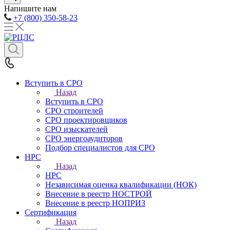
Напишите нам
+7 (800) 350-58-23
Вступить в СРО
Назад
Вступить в СРО
СРО строителей
СРО проектировщиков
СРО изыскателей
СРО энергоаудиторов
Подбор специалистов для СРО
НРС
Назад
НРС
Независимая оценка квалификации (НОК)
Внесение в реестр НОСТРОЙ
Внесение в реестр НОПРИЗ
Сертификация
Назад