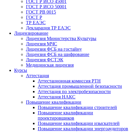
ГОСТ Р ИСО 45001
ГОСТ Р ИСО 50001
ГОСТ РВ 0015
ГОСТ Р
ТР ЕАЭС
Декларация ТР ЕАЭС
Лицензирование
Лицензия Министерства Культуры
Лицензия МЧС
Лицензия ФСБ на гостайну
Лицензия ФСБ на шифрование
Лицензия ФСТЭК
Медицинская лицензия
Курсы
Аттестация
Аттестационная комиссия РТН
Аттестация промышленной безопасности
Аттестация по электробезопасности
Аттестация НАКС
Повышение квалификации
Повышение квалификации строителей
Повышение квалификации
проектировщиков
Повышение квалификации изыскателей
Повышение квалификации энергоаудиторов