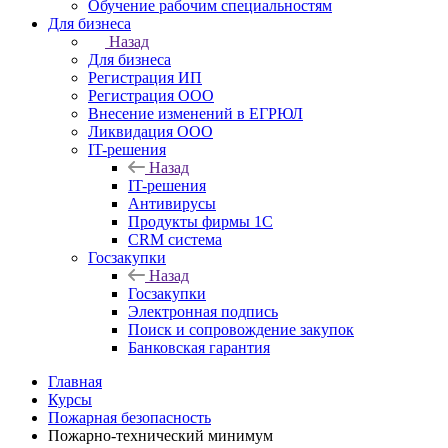
Обучение рабочим специальностям
Для бизнеса
Назад
Для бизнеса
Регистрация ИП
Регистрация ООО
Внесение изменений в ЕГРЮЛ
Ликвидация ООО
IT-решения
Назад
IT-решения
Антивирусы
Продукты фирмы 1C
CRM система
Госзакупки
Назад
Госзакупки
Электронная подпись
Поиск и сопровождение закупок
Банковская гарантия
Главная
Курсы
Пожарная безопасность
Пожарно-технический минимум