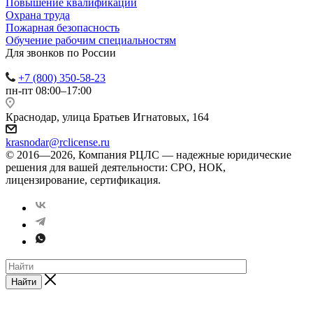
Повышение квалификации
Охрана труда
Пожарная безопасность
Обучение рабочим специальностям
Для звонков по России
+7 (800) 350-58-23
пн-пт 08:00–17:00
Краснодар, улица Братьев Игнатовых, 164
krasnodar@rclicense.ru
© 2016—2026, Компания РЦЛС — надежные юридические
решения для вашей деятельности: СРО, НОК,
лицензирование, сертификация.
Найти