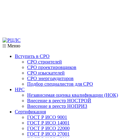
Меню
Вступить в СРО
СРО строителей
СРО проектировщиков
СРО изыскателей
СРО энергоаудиторов
Подбор специалистов для СРО
НРС
Независимая оценка квалификации (НОК)
Внесение в реестр НОСТРОЙ
Внесение в реестр НОПРИЗ
Сертификация
ГОСТ Р ИСО 9001
ГОСТ Р ИСО 14001
ГОСТ Р ИСО 22000
ГОСТ Р ИСО 27001