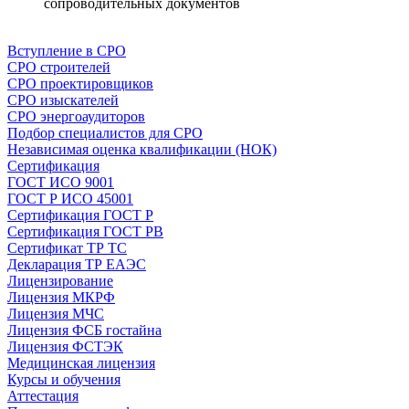
сопроводительных документов
Напишите нам
Вступление в СРО
СРО строителей
СРО проектировщиков
СРО изыскателей
СРО энергоаудиторов
Подбор специалистов для СРО
Независимая оценка квалификации (НОК)
Сертификация
ГОСТ ИСО 9001
ГОСТ Р ИСО 45001
Сертификация ГОСТ Р
Сертификация ГОСТ РВ
Сертификат ТР ТС
Декларация ТР ЕАЭС
Лицензирование
Лицензия МКРФ
Лицензия МЧС
Лицензия ФСБ гостайна
Лицензия ФСТЭК
Медицинская лицензия
Курсы и обучения
Аттестация