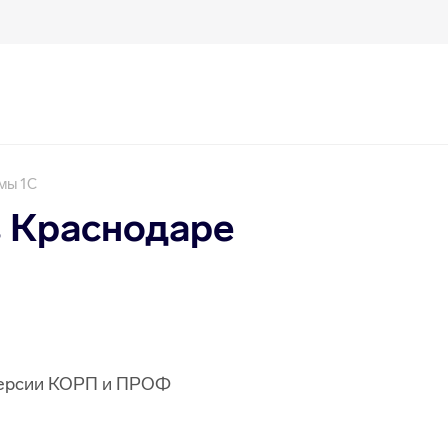
мы 1C
 Краснодаре
 версии КОРП и ПРОФ