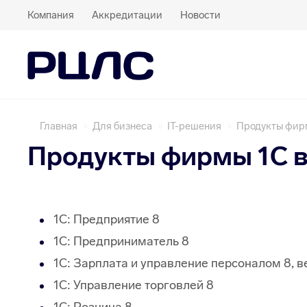
Компания
Аккредитации
Новости
Главная
Для бизнеса
IT-решения
Продукты фир
Продукты фирмы 1C в
1С: Предприятие 8
1С: Предприниматель 8
1С: Зарплата и управление персоналом 8,
1С: Управление торговлей 8