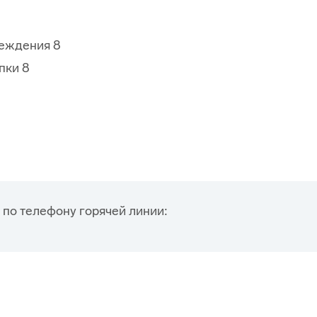
реждения 8
пки 8
по телефону горячей линии: