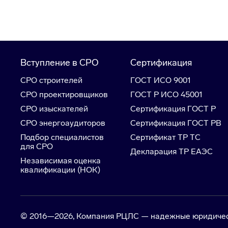
Вступление в СРО
Сертификация
СРО строителей
ГОСТ ИСО 9001
СРО проектировщиков
ГОСТ Р ИСО 45001
СРО изыскателей
Сертификация ГОСТ Р
СРО энергоаудиторов
Сертификация ГОСТ РВ
Подбор специалистов
Сертификат ТР ТС
для СРО
Декларация ТР ЕАЭС
Независимая оценка
квалификации (НОК)
© 2016—2026, Компания РЦЛС — надежные юридически